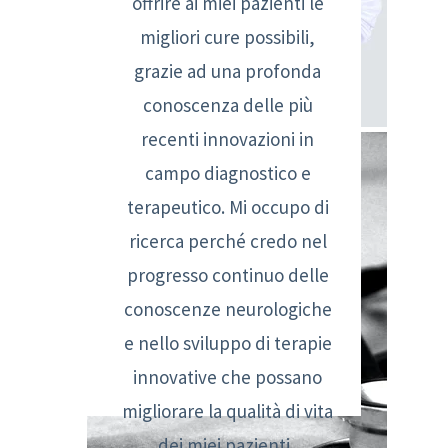
offrire ai miei pazienti le
Marie-
migliori cure possibili,
Tooth
grazie ad una profonda
conoscenza delle più
recenti innovazioni in
campo diagnostico e
terapeutico. Mi occupo di
ricerca perché credo nel
progresso continuo delle
conoscenze neurologiche
e nello sviluppo di terapie
innovative che possano
migliorare la qualità di vita
dei miei pazienti.